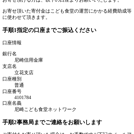
お寄せ頂いた寄付金はこども食堂の運営にかかる経費助成等
に使わせて頂きます。
手順1
指定の口座までご振込ください
口座情報
銀行名
尼崎信用金庫
支店名
立花支店
口座種別
普通
口座番号
4101784
口座名義
尼崎こども食堂ネットワーク
手順2
事務局までご連絡をお願いします